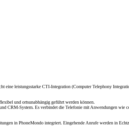
ine leistungsstarke CTI-Integration (Computer Telephony Integrati
 flexibel und ortsunabhängig geführt werden können.
 und CRM-System. Es verbindet die Telefonie mit Anwendungen wie cob
tungen in PhoneMondo integriert. Eingehende Anrufe werden in Echtzei