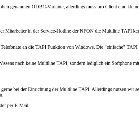
 oben genannten ODBC-Variante, allerdings muss pro Client eine kleine
r Mitarbeiter in der Service-Hotline der NFON die Multiline TAPI kennt
 Telefonate an die TAPI Funktion von Windows. Die "einfache" TAPI ü
issens nach keine Multiline TAPI, sondern lediglich ein Softphone mi
erne bei der Einrichtung der Multiline TAPI. Allerdings nutzen wir se
n.
oder per E-Mail.