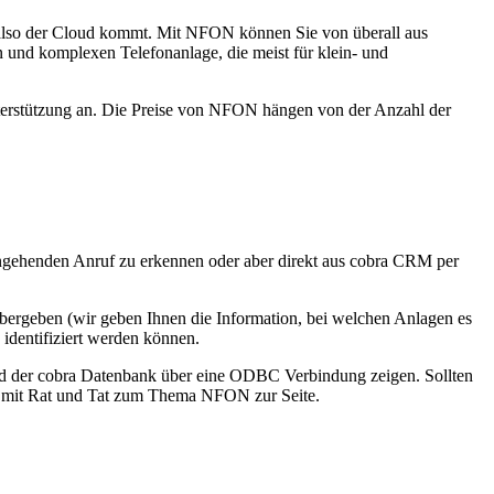
, also der Cloud kommt. Mit NFON können Sie von überall aus
n und komplexen Telefonanlage, die meist für klein- und
erstützung an. Die Preise von NFON hängen von der Anzahl der
ingehenden Anruf zu erkennen oder aber direkt aus cobra CRM per
 übergeben (wir geben Ihnen die Information, bei welchen Anlagen es
 identifiziert werden können.
 der cobra Datenbank über eine ODBC Verbindung zeigen. Sollten
hen mit Rat und Tat zum Thema NFON zur Seite.