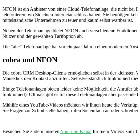
NFON ist ein Anbieter von einer Cloud-Telefonanlage, die nicht bei
telefonieren, wo Sie einen Internetanschluss haben. Sie benötigen k
mittelständische Unternehmen zu teuer und kaum selbst wartbar ist.
Neben der Telefonanlage bietet NFON auch verschiedene Funktione
Nutzer und der gewählten Tarifoption ab.
Die "alte" Telefonanlage hat vor ein paar Jahren einen modernen Ans
cobra und NFON
Die cobra CRM Desktop-Clients ermöglichen selbst in der kleinsten V
Mausklick den Kontakt anzurufen. Selbstverständlich funktioniert die
Einige Telefonanlagen bieten leider keine Möglichkeit, die Anrufer 
funktioniert). Oftmals gibt es für diese Telefonanlagen aber passend
Mithilfe eines YouTube-Videos möchten wir Ihnen heute die Verkn
Sie Fragen zur Schnittstelle haben, rufen Sie einfach an oder schre
Besuchen Sie zudem unseren
YouTube-Kanal
für mehr Videos zum 