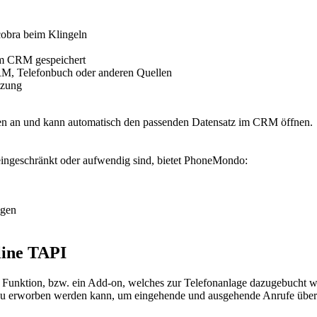
cobra beim Klingeln
 im CRM gespeichert
RM, Telefonbuch oder anderen Quellen
tzung
aten an und kann automatisch den passenden Datensatz im CRM öffnen.
eingeschränkt oder aufwendig sind, bietet PhoneMondo:
ngen
line TAPI
eue Funktion, bzw. ein Add-on, welches zur Telefonanlage dazugebucht
azu erworben werden kann, um eingehende und ausgehende Anrufe über 