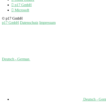

p17 GmbH

Microsoft
© p17 GmbH
p17 GmbH
Datenschutz
Impressum
Deutsch - German
Deutsch - Ger