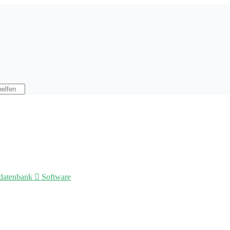
datenbank

Software